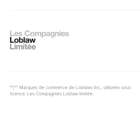
/
Marques de commerce de Loblaws Inc., utilisées sous
MD
MC
licence. Les Compagnies Loblaw limitée.