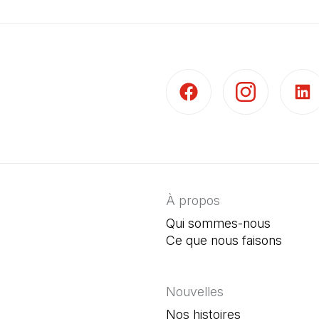
(Il s'ouvre dans un nouvel 
(Il s'ouvre dans 
(Il s'
À propos
Qui sommes-nous
Ce que nous faisons
Nouvelles
Nos histoires