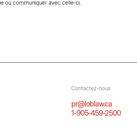
ie ou communiquer avec celle-ci.
Contactez-nous
pr@loblaw.ca
(Il s'ou
1-905-459-2500
(Il s