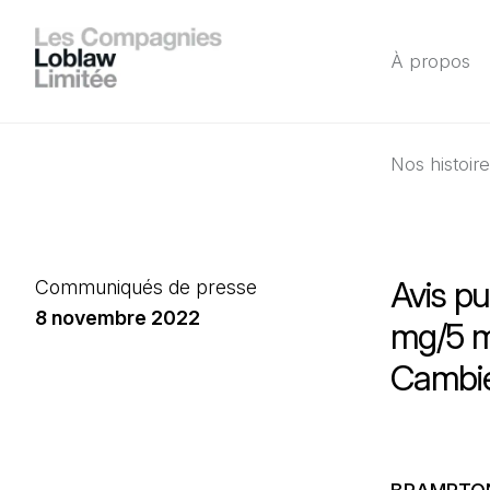
À propos
Nos histoir
Avis pu
Communiqués de presse
8 novembre 2022
mg/5 m
Cambi