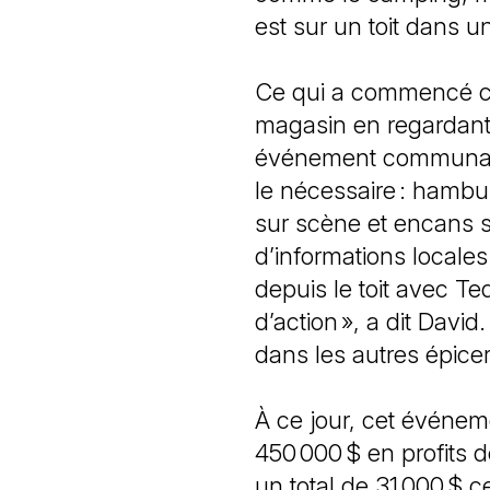
est sur un toit dans 
Ce qui a commencé c
magasin en regardant
événement communauta
le nécessaire : hambu
sur scène et encans s
d’informations locales
depuis le toit avec Te
d’action », a dit Davi
dans les autres épice
À ce jour, cet événe
450 000 $ en profits d
un total de 31 000 $ 