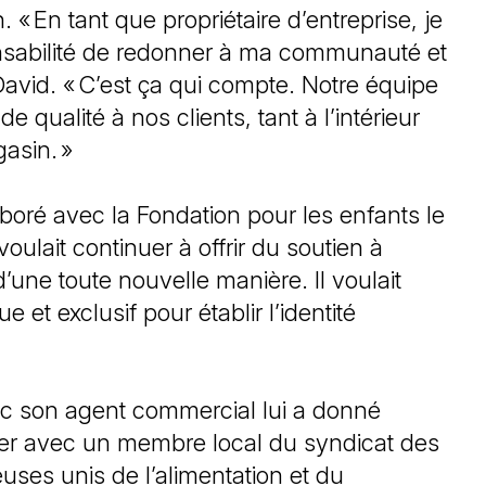
« En tant que propriétaire d’entreprise, je
ponsabilité de redonner à ma communauté et
t David. « C’est ça qui compte. Notre équipe
e qualité à nos clients, tant à l’intérieur
agasin. »
oré avec la Fondation pour les enfants le
voulait continuer à offrir du soutien à
d’une toute nouvelle manière. Il voulait
 et exclusif pour établir l’identité
c son agent commercial lui a donné
rer avec un membre local du syndicat des
leuses unis de l’alimentation et du