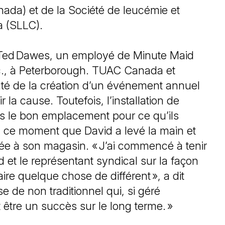
a) et de la Société de leucémie et
 (SLLC).
nt Ted Dawes, un employé de Minute Maid
, à Peterborough. TUAC Canada et
té de la création d’un événement annuel
 la cause. Toutefois, l’installation de
as le bon emplacement pour ce qu’ils
 à ce moment que David a levé la main et
ée à son magasin. « J’ai commencé à tenir
 et le représentant syndical sur la façon
ire quelque chose de différent », a dit
 de non traditionnel qui, si géré
t être un succès sur le long terme. »