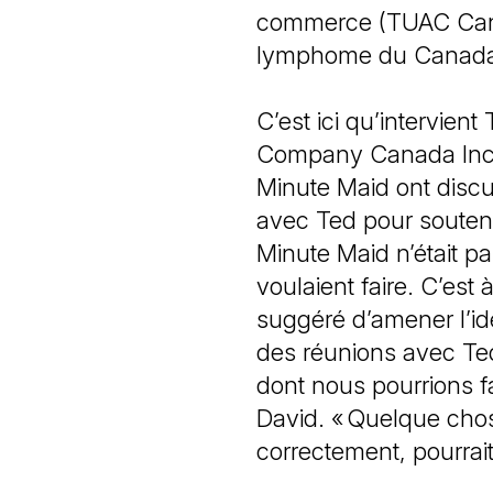
commerce (TUAC Canad
lymphome du Canada
C’est ici qu’intervie
Company Canada Inc.
Minute Maid ont discu
avec Ted pour soutenir
Minute Maid n’était p
voulaient faire. C’est
suggéré d’amener l’id
des réunions avec Ted
dont nous pourrions fa
David. « Quelque chose
correctement, pourrai