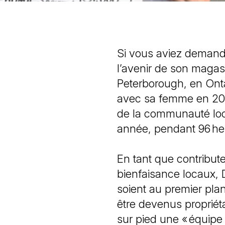
Si vous aviez demandé
l’avenir de son maga
t)
Peterborough, en Ontar
avec sa femme en 200
de la communauté loc
année, pendant 96 he
En tant que contribut
bienfaisance locaux, D
soient au premier pl
être devenus propriét
sur pied une « équipe