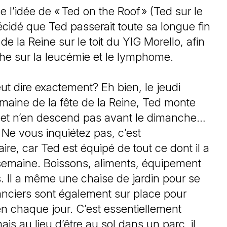
 l’idée de « Ted on the Roof » (Ted sur le
 décidé que Ted passerait toute sa longue fin
de la Reine sur le toit du YIG Morello, afin
rche sur la leucémie et le lymphome.
ut dire exactement? Eh bien, le jeudi
emaine de la fête de la Reine, Ted monte
rie et n’en descend pas avant le dimanche…
 Ne vous inquiétez pas, c’est
re, car Ted est équipé de tout ce dont il a
 semaine. Boissons, aliments, équipement
es. Il a même une chaise de jardin pour se
nciers sont également sur place pour
en chaque jour. C’est essentiellement
s au lieu d’être au sol dans un parc, il