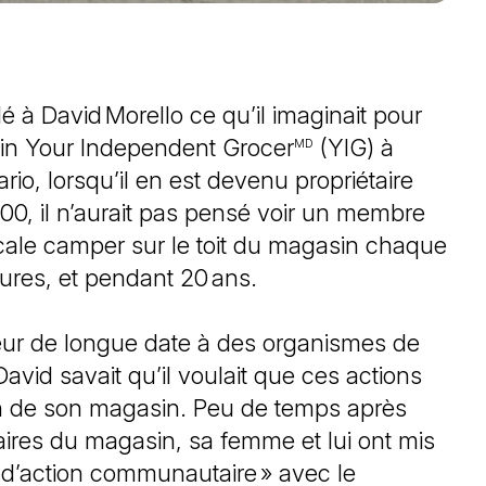
 à David Morello ce qu’il imaginait pour
sin Your Independent Grocer
(YIG) à
MD
io, lorsqu’il en est devenu propriétaire
0, il n’aurait pas pensé voir un membre
ale camper sur le toit du magasin chaque
ures, et pendant 20 ans.
eur de longue date à des organismes de
avid savait qu’il voulait que ces actions
an de son magasin. Peu de temps après
aires du magasin, sa femme et lui ont mis
 d’action communautaire » avec le