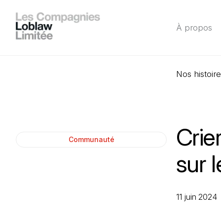
À propos
Nos histoir
Crie
Communauté
sur 
11 juin 2024