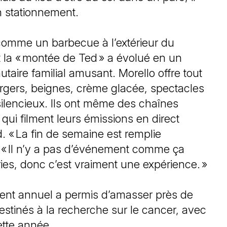
un stationnement.
omme un barbecue à l’extérieur du
 la « montée de Ted » a évolué en un
ire familial amusant. Morello offre tout
rgers, beignes, crème glacée, spectacles
ilencieux. Ils ont même des chaînes
 qui filment leurs émissions en direct
d. « La fin de semaine est remplie
d. « Il n’y a pas d’événement comme ça
ries, donc c’est vraiment une expérience. »
ment annuel a permis d’amasser près de
estinés à la recherche sur le cancer, avec
cette année.