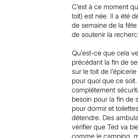
C’est à ce moment que
toit) est née. Il a été
de semaine de la fête 
de soutenir la reche
Qu’est-ce que cela ve
précédant la fin de s
sur le toit de l’épice
pour quoi que ce soit.
complètement sécuritai
besoin pour la fin de
pour dormir et toilett
détendre. Des ambula
vérifier que Ted va bi
comme le camping, mai