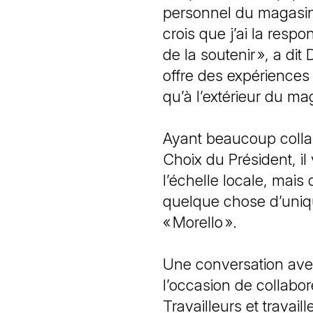
personnel du magasin. 
crois que j’ai la res
de la soutenir », a di
offre des expériences d
qu’à l’extérieur du m
Ayant beaucoup collab
Choix du Président, il 
l’échelle locale, mais 
quelque chose d’unique
« Morello ».
Une conversation ave
l’occasion de collabo
Travailleurs et travail