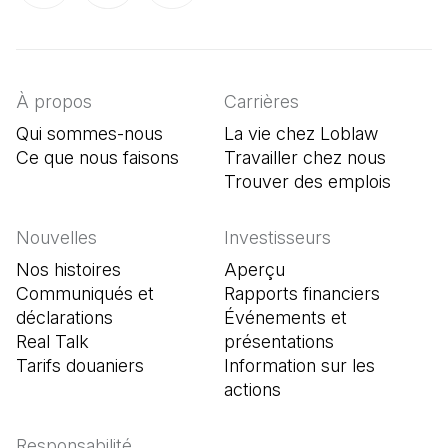
(Il s'ouvre dans un nouvel onglet)
(Il s'ouvre dans un nouvel onglet)
(Il s'ouvre dans un nouvel onglet)
À propos
Carrières
Qui sommes-nous
La vie chez Loblaw
Ce que nous faisons
Travailler chez nous
Trouver des emplois
(Il s'o
Nouvelles
Investisseurs
Nos histoires
Aperçu
Communiqués et
Rapports financiers
déclarations
Événements et
Real Talk
présentations
Tarifs douaniers
Information sur les
actions
Responsabilité