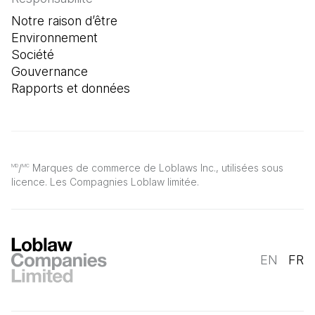
Notre raison d’être
Environnement
Société
Gouvernance
Rapports et données
/
Marques de commerce de Loblaws Inc., utilisées sous
MD
MC
licence. Les Compagnies Loblaw limitée.
EN
FR