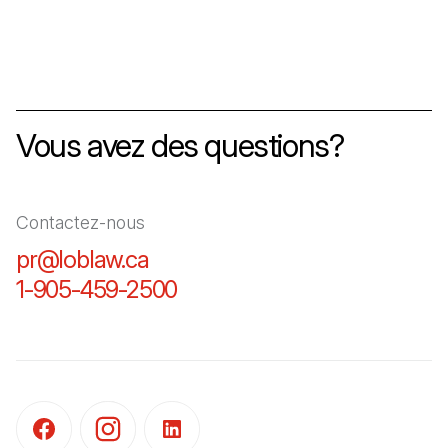
Vous avez des questions?
Contactez-nous
pr@loblaw.ca
(Il s'ouvre dans un nouvel ongl
1-905-459-2500
(Il s'ouvre dans un nouvel o