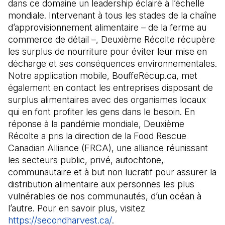
dans ce domaine un leadership éclairé à l’échelle
mondiale. Intervenant à tous les stades de la chaîne
d’approvisionnement alimentaire – de la ferme au
commerce de détail –, Deuxième Récolte récupère
les surplus de nourriture pour éviter leur mise en
décharge et ses conséquences environnementales.
Notre application mobile, BouffeRécup.ca, met
également en contact les entreprises disposant de
surplus alimentaires avec des organismes locaux
qui en font profiter les gens dans le besoin. En
réponse à la pandémie mondiale, Deuxième
Récolte a pris la direction de la Food Rescue
Canadian Alliance (FRCA), une alliance réunissant
les secteurs public, privé, autochtone,
communautaire et à but non lucratif pour assurer la
distribution alimentaire aux personnes les plus
vulnérables de nos communautés, d’un océan à
l’autre. Pour en savoir plus, visitez
https://secondharvest.ca/
(Il s'ouvre dans un nouvel o
.