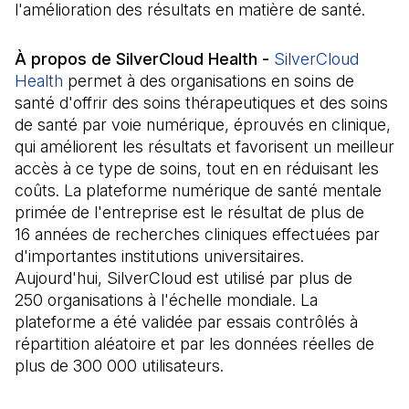
l'amélioration des résultats en matière de santé.
À propos de SilverCloud Health -
SilverCloud
Health
(Il s'ouvre dans un nouvel onglet)
permet à des organisations en soins de
santé d'offrir des soins thérapeutiques et des soins
de santé par voie numérique, éprouvés en clinique,
qui améliorent les résultats et favorisent un meilleur
accès à ce type de soins, tout en en réduisant les
coûts. La plateforme numérique de santé mentale
primée de l'entreprise est le résultat de plus de
16 années de recherches cliniques effectuées par
d'importantes institutions universitaires.
Aujourd'hui, SilverCloud est utilisé par plus de
250 organisations à l'échelle mondiale. La
plateforme a été validée par essais contrôlés à
répartition aléatoire et par les données réelles de
plus de 300 000 utilisateurs.