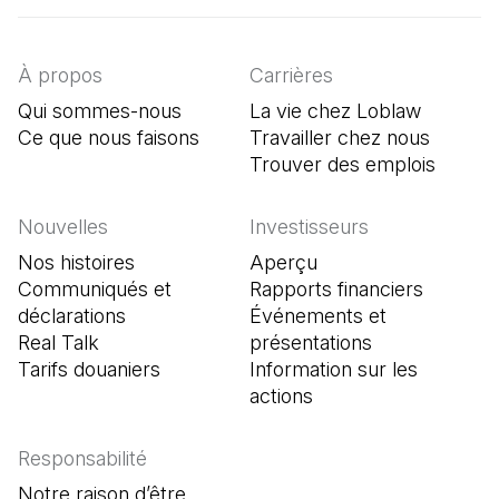
À propos
Carrières
Qui sommes-nous
La vie chez Loblaw
Ce que nous faisons
Travailler chez nous
Trouver des emplois
(Il s'o
Nouvelles
Investisseurs
Nos histoires
Aperçu
Communiqués et
Rapports financiers
déclarations
Événements et
Real Talk
présentations
Tarifs douaniers
Information sur les
actions
Responsabilité
Notre raison d’être