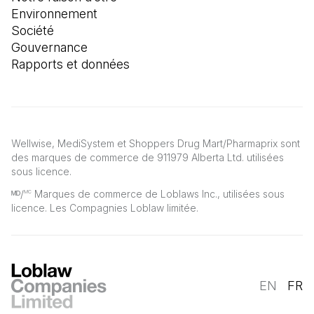
Environnement
Société
Gouvernance
Rapports et données
Wellwise, MediSystem et Shoppers Drug Mart/Pharmaprix sont
des marques de commerce de 911979 Alberta Ltd. utilisées
sous licence.
ᴹᴰ/
Marques de commerce de Loblaws Inc., utilisées sous
MC
licence. Les Compagnies Loblaw limitée.
EN
FR