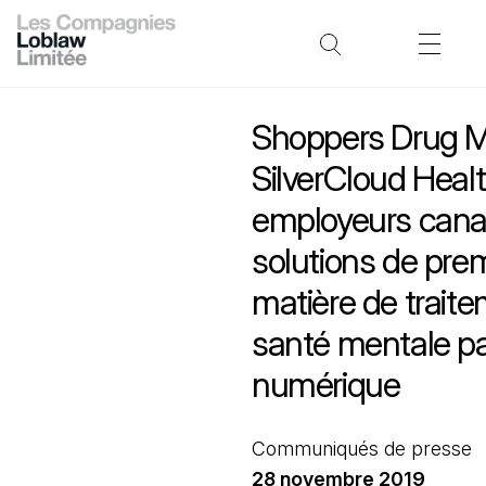
Shoppers Drug M
SilverCloud Healt
employeurs cana
solutions de prem
matière de traite
santé mentale pa
numérique
Communiqués de presse
28 novembre 2019