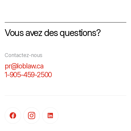
Vous avez des questions?
Contactez-nous
pr@loblaw.ca
(Il s'ouvre dans un nouvel ongl
1-905-459-2500
(Il s'ouvre dans un nouvel o
(Il s'ouvre dans un nouvel onglet)
(Il s'ouvre dans un nouvel onglet)
(Il s'ouvre dans un nouvel onglet)