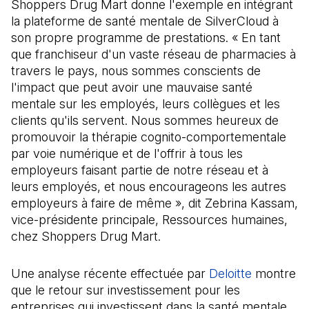
Shoppers Drug Mart donne l'exemple en intégrant
la plateforme de santé mentale de SilverCloud à
son propre programme de prestations. « En tant
que franchiseur d'un vaste réseau de pharmacies à
travers le pays, nous sommes conscients de
l'impact que peut avoir une mauvaise santé
mentale sur les employés, leurs collègues et les
clients qu'ils servent. Nous sommes heureux de
promouvoir la thérapie cognito-comportementale
par voie numérique et de l'offrir à tous les
employeurs faisant partie de notre réseau et à
leurs employés, et nous encourageons les autres
employeurs à faire de même », dit Zebrina Kassam,
vice-présidente principale, Ressources humaines,
chez Shoppers Drug Mart.
Une analyse récente effectuée par
Deloitte
(Il s'ouvr
montre
que le retour sur investissement pour les
entreprises qui investissent dans la santé mentale