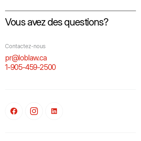
Vous avez des questions?
Contactez-nous
pr@loblaw.ca
(Il s'ouvre dans un nouvel ongl
1-905-459-2500
(Il s'ouvre dans un nouvel o
(Il s'ouvre dans un nouvel onglet)
(Il s'ouvre dans un nouvel onglet)
(Il s'ouvre dans un nouvel onglet)