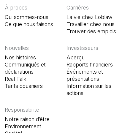
À propos
Carrières
Qui sommes-nous
La vie chez Loblaw
Ce que nous faisons
Travailler chez nous
Trouver des emplois
(Il s'o
Nouvelles
Investisseurs
Nos histoires
Aperçu
Communiqués et
Rapports financiers
déclarations
Événements et
Real Talk
présentations
Tarifs douaniers
Information sur les
actions
Responsabilité
Notre raison d’être
Environnement