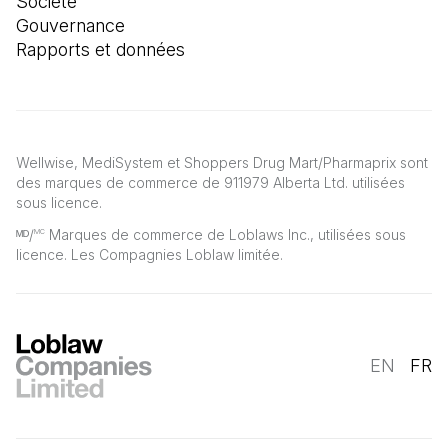
Société
Gouvernance
Rapports et données
Wellwise, MediSystem et Shoppers Drug Mart/Pharmaprix sont
des marques de commerce de 911979 Alberta Ltd. utilisées
sous licence.
ᴹᴰ/
Marques de commerce de Loblaws Inc., utilisées sous
MC
licence. Les Compagnies Loblaw limitée.
EN
FR