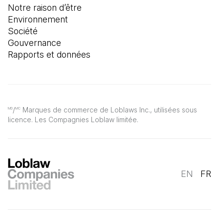
Notre raison d’être
Environnement
Société
Gouvernance
Rapports et données
/
Marques de commerce de Loblaws Inc., utilisées sous
MD
MC
licence. Les Compagnies Loblaw limitée.
EN
FR