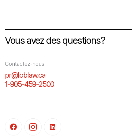
Vous avez des questions?
Contactez-nous
pr@loblaw.ca
(Il s'ouvre dans un nouvel ongl
1-905-459-2500
(Il s'ouvre dans un nouvel o