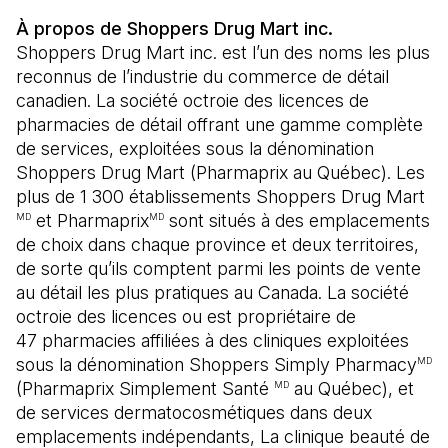
À propos de Shoppers Drug Mart inc.
Shoppers Drug Mart inc. est l’un des noms les plus
reconnus de l’industrie du commerce de détail
canadien. La société octroie des licences de
pharmacies de détail offrant une gamme complète
de services, exploitées sous la dénomination
Shoppers Drug Mart (Pharmaprix au Québec). Les
plus de 1 300 établissements Shoppers Drug Mart
et Pharmaprix
sont situés à des emplacements
MD
MD
de choix dans chaque province et deux territoires,
de sorte qu’ils comptent parmi les points de vente
au détail les plus pratiques au Canada. La société
octroie des licences ou est propriétaire de
47 pharmacies affiliées à des cliniques exploitées
sous la dénomination Shoppers Simply Pharmacy
MD
(Pharmaprix Simplement Santé
au Québec), et
MD
de services dermatocosmétiques dans deux
emplacements indépendants, La clinique beauté de