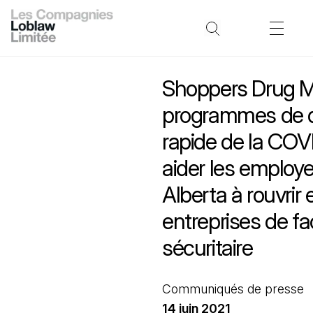
Shoppers Drug M
programmes de 
rapide de la COV
aider les employ
Alberta à rouvrir 
entreprises de f
sécuritaire
Communiqués de presse
14 juin 2021