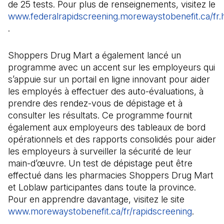
de 25 tests. Pour plus de renseignements, visitez le
www.federalrapidscreening.morewaystobenefit.ca/fr.
(Il s'ouvre dans un nouvel onglet)
.
Shoppers Drug Mart a également lancé un
programme avec un accent sur les employeurs qui
s’appuie sur un portail en ligne innovant pour aider
les employés à effectuer des auto-évaluations, à
prendre des rendez-vous de dépistage et à
consulter les résultats. Ce programme fournit
également aux employeurs des tableaux de bord
opérationnels et des rapports consolidés pour aider
les employeurs à surveiller la sécurité de leur
main-d’œuvre. Un test de dépistage peut être
effectué dans les pharmacies Shoppers Drug Mart
et Loblaw participantes dans toute la province.
Pour en apprendre davantage, visitez le site
www.morewaystobenefit.ca/fr/rapidscreening
(Il s'ou
.