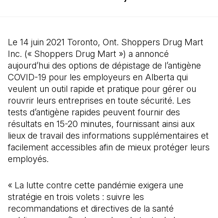
Le 14 juin 2021 Toronto, Ont. Shoppers Drug Mart
Inc. (« Shoppers Drug Mart ») a annoncé
aujourd’hui des options de dépistage de l’antigène
COVID-19 pour les employeurs en Alberta qui
veulent un outil rapide et pratique pour gérer ou
rouvrir leurs entreprises en toute sécurité. Les
tests d’antigène rapides peuvent fournir des
résultats en 15-20 minutes, fournissant ainsi aux
lieux de travail des informations supplémentaires et
facilement accessibles afin de mieux protéger leurs
employés.
« La lutte contre cette pandémie exigera une
stratégie en trois volets : suivre les
recommandations et directives de la santé