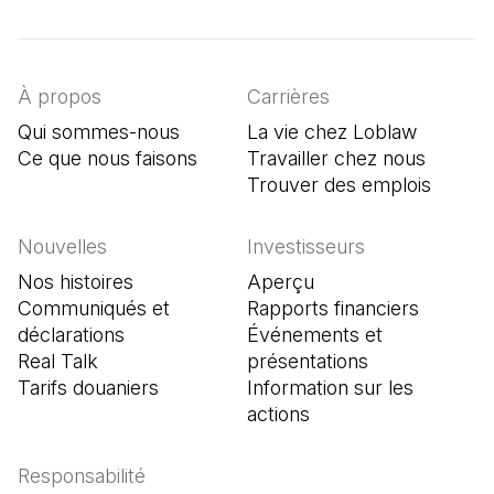
(Il s'ouvre dans un nouvel onglet)
(Il s'ouvre dans un nouvel onglet)
(Il s'ouvre dans un nouvel onglet)
À propos
Carrières
Qui sommes-nous
La vie chez Loblaw
Ce que nous faisons
Travailler chez nous
Trouver des emplois
(Il s'o
Nouvelles
Investisseurs
Nos histoires
Aperçu
Communiqués et
Rapports financiers
déclarations
Événements et
Real Talk
présentations
Tarifs douaniers
Information sur les
actions
Responsabilité