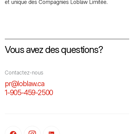
et unique des Compagnies Loblaw Limitée.
Vous avez des questions?
Contactez-nous
pr@loblaw.ca
(Il s'ouvre dans un nouvel ongl
1-905-459-2500
(Il s'ouvre dans un nouvel o