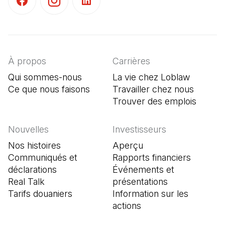
(Il s'ouvre dans un nouvel onglet)
(Il s'ouvre dans un nouvel onglet)
(Il s'ouvre dans un nouvel onglet)
À propos
Carrières
Qui sommes-nous
La vie chez Loblaw
Ce que nous faisons
Travailler chez nous
Trouver des emplois
(Il s'o
Nouvelles
Investisseurs
Nos histoires
Aperçu
Communiqués et
Rapports financiers
déclarations
Événements et
Real Talk
présentations
Tarifs douaniers
Information sur les
actions