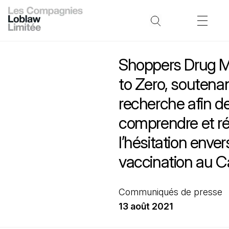
Shoppers Drug Ma
to Zero, soutenan
recherche afin d
comprendre et r
l’hésitation enver
vaccination au 
Communiqués de presse
13 août 2021