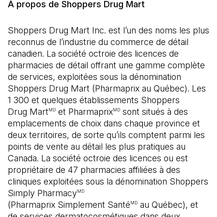
À propos de Shoppers Drug Mart
Shoppers Drug Mart Inc. est l’un des noms les plus
reconnus de l’industrie du commerce de détail
canadien. La société octroie des licences de
pharmacies de détail offrant une gamme complète
de services, exploitées sous la dénomination
Shoppers Drug Mart (Pharmaprix au Québec). Les
1 300 et quelques établissements Shoppers
Drug Mart
et Pharmaprix
sont situés à des
MD
MD
emplacements de choix dans chaque province et
deux territoires, de sorte qu’ils comptent parmi les
points de vente au détail les plus pratiques au
Canada. La société octroie des licences ou est
propriétaire de 47 pharmacies affiliées à des
cliniques exploitées sous la dénomination Shoppers
Simply Pharmacy
MD
(Pharmaprix Simplement Santé
au Québec), et
MD
de services dermatocosmétiques dans deux