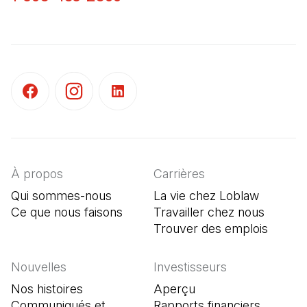
(Il s'ouvre dans un nouvel onglet)
(Il s'ouvre dans un nouvel onglet)
(Il s'ouvre dans un nouvel onglet)
À propos
Carrières
Qui sommes-nous
La vie chez Loblaw
Ce que nous faisons
Travailler chez nous
Trouver des emplois
(Il s'o
Nouvelles
Investisseurs
Nos histoires
Aperçu
Communiqués et
Rapports financiers