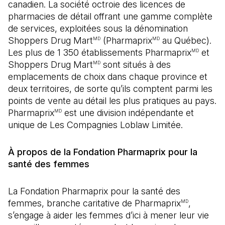
canadien. La société octroie des licences de
pharmacies de détail offrant une gamme complète
de services, exploitées sous la dénomination
Shoppers Drug Mart
(Pharmaprix
au Québec).
MD
MD
Les plus de 1 350 établissements Pharmaprix
et
MD
Shoppers Drug Mart
sont situés à des
MD
emplacements de choix dans chaque province et
deux territoires, de sorte qu’ils comptent parmi les
points de vente au détail les plus pratiques au pays.
Pharmaprix
est une division indépendante et
MD
unique de Les Compagnies Loblaw Limitée.
À propos de la Fondation Pharmaprix pour la
santé des femmes
La Fondation Pharmaprix pour la santé des
femmes, branche caritative de Pharmaprix
,
MD
s’engage à aider les femmes d’ici à mener leur vie