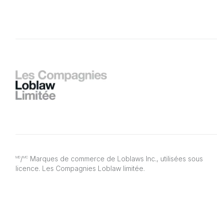
/
Marques de commerce de Loblaws Inc., utilisées sous
MD
MC
licence. Les Compagnies Loblaw limitée.