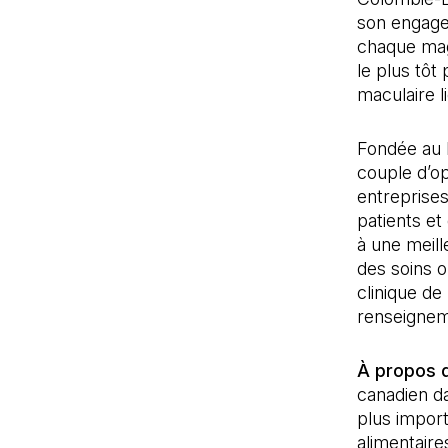
son engage
chaque maga
le plus tôt
maculaire l
Fondée au 
couple d’o
entreprises
patients et
à une meill
des soins o
clinique de
renseigneme
À propos 
canadien da
plus import
alimentaire