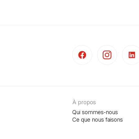
(Il s'ouvre dans un nouvel 
(Il s'ouvre dans 
(Il s'
À propos
Qui sommes-nous
Ce que nous faisons