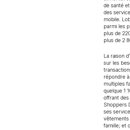
de santé et
des service
mobile. Lob
parmi les 
plus de 220
plus de 2 
La raison d
sur les bes
transactio
répondre à 
multiples 
quelque 1 1
offrant de
Shoppers 
ses service
vêtements
famille; et