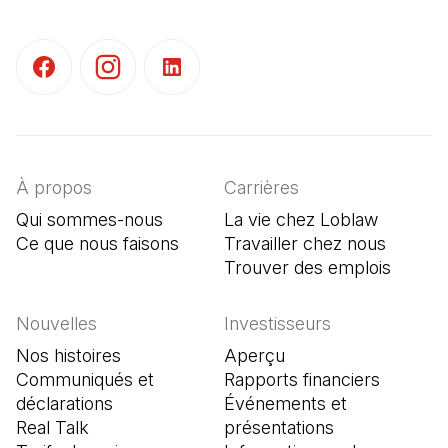
(Il s'ouvre dans un nouvel onglet)
(Il s'ouvre dans un nouvel onglet)
(Il s'ouvre dans un nouvel onglet)
À propos
Carrières
Qui sommes-nous
La vie chez Loblaw
Ce que nous faisons
Travailler chez nous
Trouver des emplois
(Il s'o
Nouvelles
Investisseurs
Nos histoires
Aperçu
Communiqués et
Rapports financiers
déclarations
Événements et
Real Talk
présentations