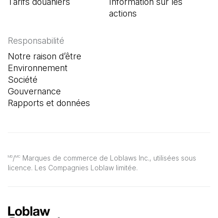
Tarifs douaniers
Information sur les
actions
Responsabilité
Notre raison d’être
Environnement
Société
Gouvernance
Rapports et données
/
Marques de commerce de Loblaws Inc., utilisées sous
MD
MC
licence. Les Compagnies Loblaw limitée.