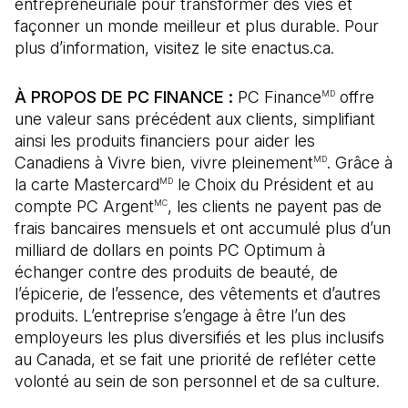
entrepreneuriale pour transformer des vies et
façonner un monde meilleur et plus durable. Pour
plus d’information, visitez le site enactus.ca.
À PROPOS DE PC FINANCE :
PC Finance
offre
MD
une valeur sans précédent aux clients, simplifiant
ainsi les produits financiers pour aider les
Canadiens à Vivre bien, vivre pleinement
. Grâce à
MD
la carte Mastercard
le Choix du Président et au
MD
compte PC Argent
, les clients ne payent pas de
MC
frais bancaires mensuels et ont accumulé plus d’un
milliard de dollars en points PC Optimum à
échanger contre des produits de beauté, de
l’épicerie, de l’essence, des vêtements et d’autres
produits. L’entreprise s’engage à être l’un des
employeurs les plus diversifiés et les plus inclusifs
au Canada, et se fait une priorité de refléter cette
volonté au sein de son personnel et de sa culture.