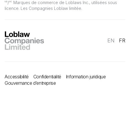
/
Marques de commerce de Loblaws Inc., utilisées sous
MD
MC
licence. Les Compagnies Loblaw limitée.
EN
FR
Accessibilité
Confidentialité
Information juridique
Gouvernance d’entreprise