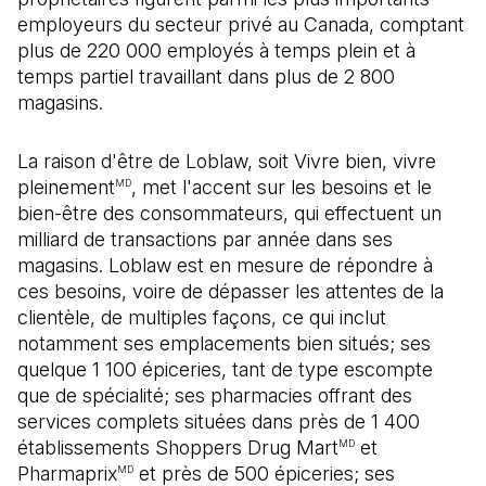
employeurs du secteur privé au Canada, comptant
plus de 220 000 employés à temps plein et à
temps partiel travaillant dans plus de 2 800
magasins.
La raison d'être de Loblaw, soit Vivre bien, vivre
pleinement
, met l'accent sur les besoins et le
MD
bien-être des consommateurs, qui effectuent un
milliard de transactions par année dans ses
magasins. Loblaw est en mesure de répondre à
ces besoins, voire de dépasser les attentes de la
clientèle, de multiples façons, ce qui inclut
notamment ses emplacements bien situés; ses
quelque 1 100 épiceries, tant de type escompte
que de spécialité; ses pharmacies offrant des
services complets situées dans près de 1 400
établissements Shoppers Drug Mart
et
MD
Pharmaprix
et près de 500 épiceries; ses
MD