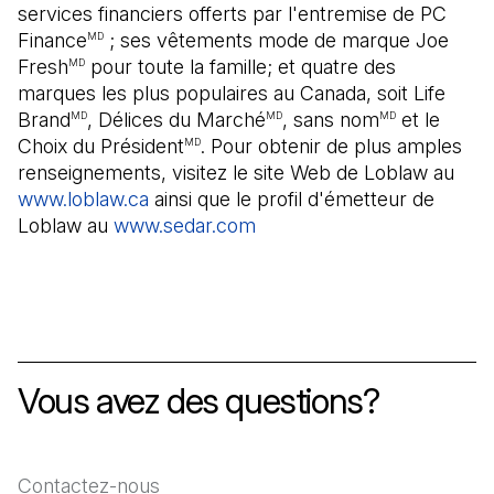
services financiers offerts par l'entremise de PC
Finance
; ses vêtements mode de marque Joe
MD
Fresh
pour toute la famille; et quatre des
MD
marques les plus populaires au Canada, soit Life
Brand
, Délices du Marché
, sans nom
et le
MD
MD
MD
Choix du Président
. Pour obtenir de plus amples
MD
renseignements, visitez le site Web de Loblaw au
www.loblaw.ca
ainsi que le profil d'émetteur de
Loblaw au
www.sedar.com
(Il s'ouvre dans un nouvel 
Vous avez des questions?
Contactez-nous