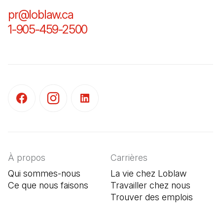
pr@loblaw.ca
(Il s'ouvre dans un nouvel ongl
1-905-459-2500
(Il s'ouvre dans un nouvel o
(Il s'ouvre dans un nouvel onglet)
(Il s'ouvre dans un nouvel onglet)
(Il s'ouvre dans un nouvel onglet)
À propos
Carrières
Qui sommes-nous
La vie chez Loblaw
Ce que nous faisons
Travailler chez nous
Trouver des emplois
(Il s'o