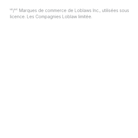
/
Marques de commerce de Loblaws Inc., utilisées sous
MD
MC
licence. Les Compagnies Loblaw limitée.