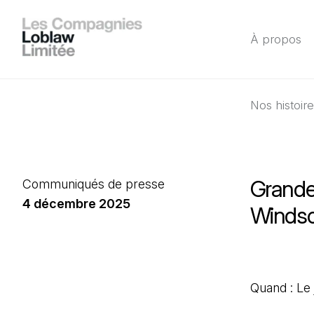
À propos
Nos histoir
Grande 
Communiqués de presse
4 décembre 2025
Windso
Quand : Le