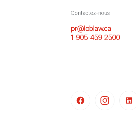
Contactez-nous
pr@loblaw.ca
(Il s'ou
1-905-459-2500
(Il s
(Il s'ouvre dans un nouvel 
(Il s'ouvre dans 
(Il s'