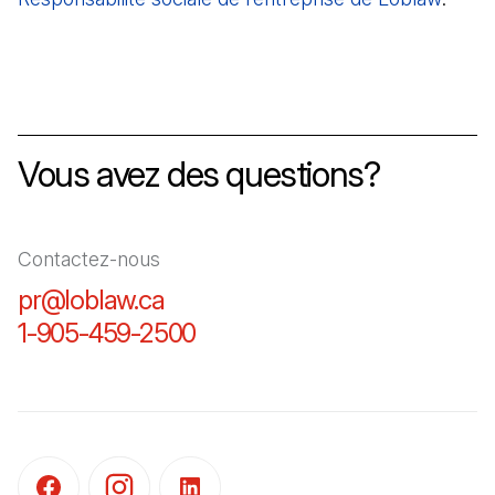
Vous avez des questions?
Contactez-nous
pr@loblaw.ca
(Il s'ouvre dans un nouvel ongl
1-905-459-2500
(Il s'ouvre dans un nouvel o