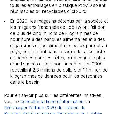
tous les emballages en plastique PCMD soient
réutilisables ou recyclables d’ici 2025.
En 2020, les magasins détenus par la société et
les magasins franchisés de Loblaw ont fait don
de plus de cinq millions de kilogrammes de
nourriture à des banques alimentaires et à des
organismes d’aide alimentaire locaux partout au
pays, notamment dans le cadre de sa collecte
de denrées pour les Fêtes, qui a connu le plus
grand succès depuis son lancement en 2009,
recueillant 2,6 millions de dollars et 1,1 million de
kilogrammes de denrées pour les personnes
dans le besoin.
Pour en savoir plus sur les différentes initiatives,
veuillez
consulter la fiche d’information
(Il s'ouvre dan
ou
télécharger l’édition 2020 du rapport de
Responsabilité sociale de l’entreprise de Loblaw
(Il s'
.