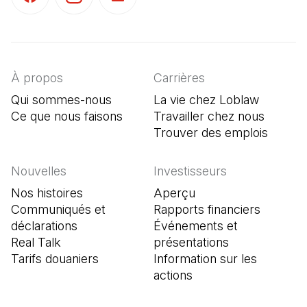
(Il s'ouvre dans un nouvel onglet)
(Il s'ouvre dans un nouvel onglet)
(Il s'ouvre dans un nouvel onglet)
À propos
Carrières
Qui sommes-nous
La vie chez Loblaw
Ce que nous faisons
Travailler chez nous
Trouver des emplois
(Il s'o
Nouvelles
Investisseurs
Nos histoires
Aperçu
Communiqués et
Rapports financiers
déclarations
Événements et
Real Talk
présentations
Tarifs douaniers
Information sur les
actions