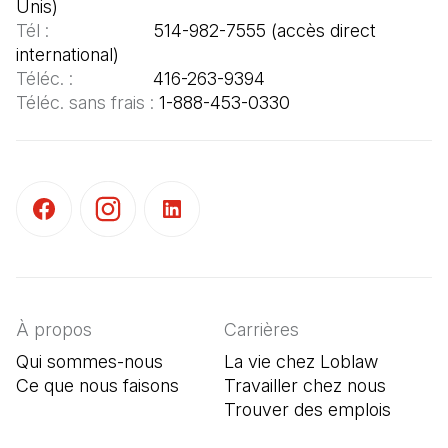
Tél :  
                   514-982-7555 (accès direct 
Téléc. : 
Téléc. sans frais : 
1-888-453-0330
(Il s'ouvre dans un nouvel onglet)
(Il s'ouvre dans un nouvel onglet)
(Il s'ouvre dans un nouvel onglet)
À propos
Carrières
Qui sommes-nous
La vie chez Loblaw
Ce que nous faisons
Travailler chez nous
Trouver des emplois
(Il s'o