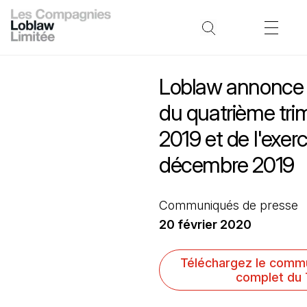
Loblaw annonce 
du quatrième tri
2019 et de l'exerc
décembre 2019
Communiqués de presse
20 février 2020
Téléchargez le comm
complet du 