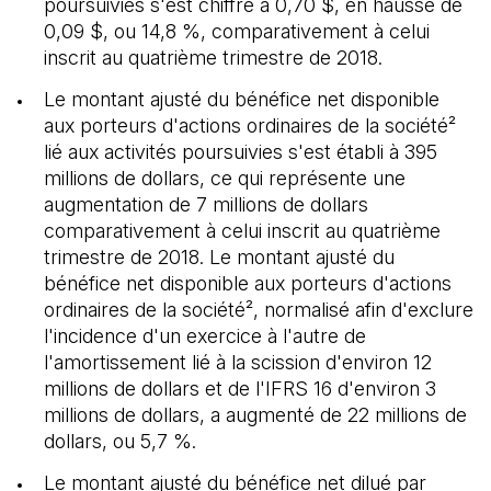
poursuivies s'est chiffré à 0,70 $, en hausse de
0,09 $, ou 14,8 %, comparativement à celui
inscrit au quatrième trimestre de 2018.
Le montant ajusté du bénéfice net disponible
aux porteurs d'actions ordinaires de la société²
lié aux activités poursuivies s'est établi à 395
millions de dollars, ce qui représente une
augmentation de 7 millions de dollars
comparativement à celui inscrit au quatrième
trimestre de 2018. Le montant ajusté du
bénéfice net disponible aux porteurs d'actions
ordinaires de la société², normalisé afin d'exclure
l'incidence d'un exercice à l'autre de
l'amortissement lié à la scission d'environ 12
millions de dollars et de l'IFRS 16 d'environ 3
millions de dollars, a augmenté de 22 millions de
dollars, ou 5,7 %.
Le montant ajusté du bénéfice net dilué par