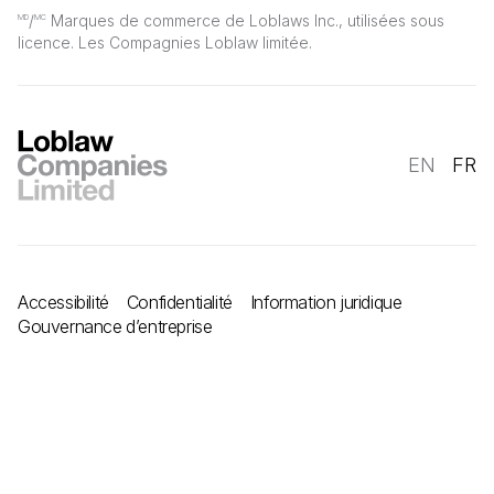
/
Marques de commerce de Loblaws Inc., utilisées sous
MD
MC
licence. Les Compagnies Loblaw limitée.
EN
FR
Accessibilité
Confidentialité
Information juridique
Gouvernance d’entreprise