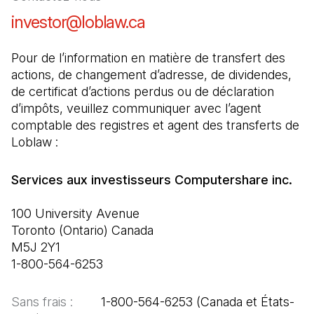
investor@loblaw.ca
(Il s'ouvre dans un nouve
Pour de l’information en matière de transfert des 
actions, de changement d’adresse, de dividendes, 
de certificat d’actions perdus ou de déclaration 
d’impôts, veuillez communiquer avec l’agent 
comptable des registres et agent des transferts de 
Loblaw :
100 University Avenue

Toronto (Ontario) Canada

M5J 2Y1

1-800-564-6253
Sans frais :  
      1-800-564-6253 (Canada et États-