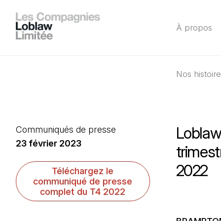
À propos
Nos histoir
Loblaw
Communiqués de presse
23 février 2023
trimest
2022
(Il s'ouvre dans u
Téléchargez le
communiqué de presse
complet du T4 2022