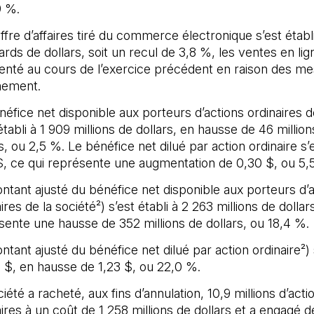
9 %.
ffre d’affaires tiré du commerce électronique s’est établ
iards de dollars, soit un recul de 3,8 %, les ventes en li
nté au cours de l’exercice précédent en raison des m
nement.
néfice net disponible aux porteurs d’actions ordinaires d
établi à 1 909 millions de dollars, en hausse de 46 millio
s, ou 2,5 %. Le bénéfice net dilué par action ordinaire s’
$, ce qui représente une augmentation de 0,30 $, ou 5,
ntant ajusté du bénéfice net disponible aux porteurs d’a
ires de la société²) s’est établi à 2 263 millions de dollar
sente une hausse de 352 millions de dollars, ou 18,4 %.
tant ajusté du bénéfice net dilué par action ordinaire²) s
2 $, en hausse de 1,23 $, ou 22,0 %.
iété a racheté, aux fins d’annulation, 10,9 millions d’acti
ires à un coût de 1 258 millions de dollars et a engagé d