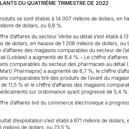
ILLANTS DU QUATRIÈME TRIMESTRE DE 2022
oduits se sont établis à 14 007 millions de dollars, en h
llions de dollars, ou 9,8 %.
ffre d’affaires du secteur Vente au détail s’est établi à 1
ns de dollars, en hausse de 1 208 millions de dollars, ou 
re d’affaires des magasins comparables du secteur de l’a
ail (Loblaw) a augmenté de 8,4 %. ◦ Le chiffre d’affaires
ins comparables du secteur des pharmacies au détail 
Mart/ Pharmaprix) a augmenté de 8,7 %, le chiffre d’affa
ins comparables tiré des produits de l’avant du magasin
 de 11,5 % et le chiffre d’affaires des magasins comparab
édicaments sur ordonnance ayant progressé de 5,4 %.
iffre d’affaires tiré du commerce électronique a progres
ultat d’exploitation s’est établi à 871 millions de dollars,
 millions de dollars, ou 23,5 %.