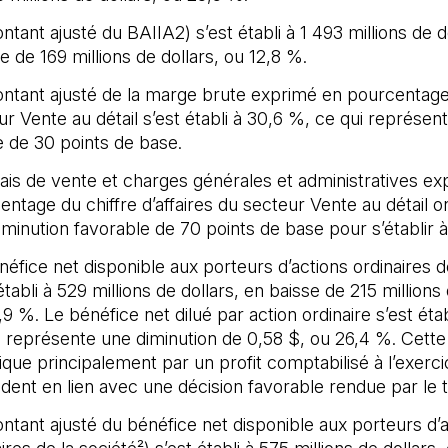
tant ajusté du BAIIA2) s’est établi à 1 493 millions de d
 de 169 millions de dollars, ou 12,8 %.
ntant ajusté de la marge brute exprimé en pourcentage
ur Vente au détail s’est établi à 30,6 %, ce qui représen
e de 30 points de base.
rais de vente et charges générales et administratives e
ntage du chiffre d’affaires du secteur Vente au détail on
iminution favorable de 70 points de base pour s’établir 
néfice net disponible aux porteurs d’actions ordinaires d
établi à 529 millions de dollars, en baisse de 215 millions 
9 %. Le bénéfice net dilué par action ordinaire s’est étab
i représente une diminution de 0,58 $, ou 26,4 %. Cette
ique principalement par un profit comptabilisé à l’exerci
dent en lien avec une décision favorable rendue par le t
ntant ajusté du bénéfice net disponible aux porteurs d’a