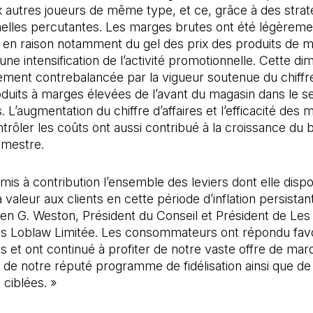
 autres joueurs de même type, et ce, grâce à des strat
elles percutantes. Les marges brutes ont été légèreme
, en raison notamment du gel des prix des produits de 
une intensification de l’activité promotionnelle. Cette dim
lement contrebalancée par la vigueur soutenue du chiffre
oduits à marges élevées de l’avant du magasin dans le s
 L’augmentation du chiffre d’affaires et l’efficacité des
ntrôler les coûts ont aussi contribué à la croissance du 
imestre.
mis à contribution l’ensemble des leviers dont elle dispos
la valeur aux clients en cette période d’inflation persistan
en G. Weston, Président du Conseil et Président de Les
 Loblaw Limitée. Les consommateurs ont répondu fav
ts et ont continué à profiter de notre vaste offre de ma
 de notre réputé programme de fidélisation ainsi que de
ciblées. »