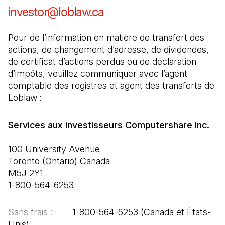
investor@loblaw.ca
(Il s'ouvre dans un nouve
Pour de l’information en matière de transfert des 
actions, de changement d’adresse, de dividendes, 
de certificat d’actions perdus ou de déclaration 
d’impôts, veuillez communiquer avec l’agent 
comptable des registres et agent des transferts de 
Loblaw :
100 University Avenue

Toronto (Ontario) Canada

M5J 2Y1

1-800-564-6253
Sans frais :  
      1-800-564-6253 (Canada et États-