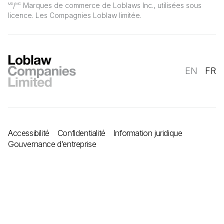
/
Marques de commerce de Loblaws Inc., utilisées sous
MD
MC
licence. Les Compagnies Loblaw limitée.
EN
FR
Accessibilité
Confidentialité
Information juridique
Gouvernance d’entreprise