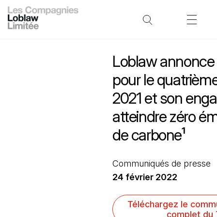
Loblaw annonce 
pour le quatrième
2021 et son eng
atteindre zéro ém
de carbone¹
Communiqués de presse
24 février 2022
Téléchargez le comm
complet du 