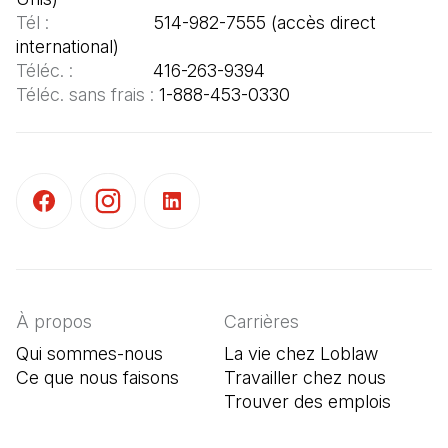
Tél :  
                   514-982-7555 (accès direct 
Téléc. : 
Téléc. sans frais : 
1-888-453-0330
(Il s'ouvre dans un nouvel onglet)
(Il s'ouvre dans un nouvel onglet)
(Il s'ouvre dans un nouvel onglet)
À propos
Carrières
Qui sommes-nous
La vie chez Loblaw
Ce que nous faisons
Travailler chez nous
Trouver des emplois
(Il s'o