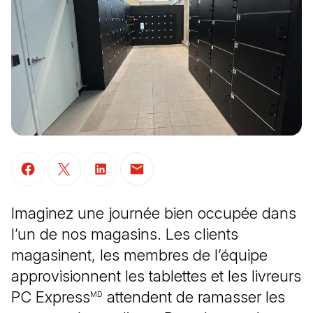
(Il s'ouvre dans un nouvel onglet)
(Il s'ouvre dans un nouvel onglet)
(Il s'ouvre dans un nouvel onglet)
(Il s'ouvre dans un nouvel onglet)
Imaginez une journée bien occupée dans
l’un de nos magasins. Les clients
magasinent, les membres de l’équipe
approvisionnent les tablettes et les livreurs
PC Express
attendent de ramasser les
MD