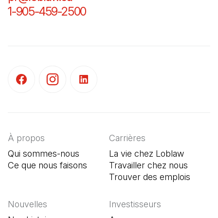
1-905-459-2500
(Il s'ouvre dans un nouvel o
(Il s'ouvre dans un nouvel onglet)
(Il s'ouvre dans un nouvel onglet)
(Il s'ouvre dans un nouvel onglet)
À propos
Carrières
Qui sommes-nous
La vie chez Loblaw
Ce que nous faisons
Travailler chez nous
Trouver des emplois
(Il s'o
Nouvelles
Investisseurs