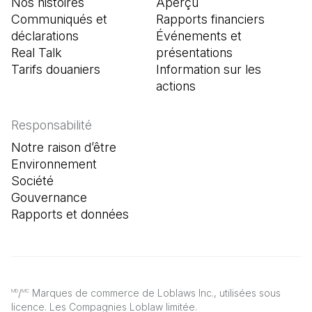
Nos histoires
Aperçu
Communiqués et
Rapports financiers
déclarations
Événements et
Real Talk
présentations
Tarifs douaniers
Information sur les
actions
Responsabilité
Notre raison d’être
Environnement
Société
Gouvernance
Rapports et données
/
Marques de commerce de Loblaws Inc., utilisées sous
MD
MC
licence. Les Compagnies Loblaw limitée.