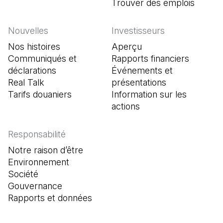
Trouver des emplois
(Il s'o
Nouvelles
Investisseurs
Nos histoires
Aperçu
Communiqués et
Rapports financiers
déclarations
Événements et
Real Talk
présentations
Tarifs douaniers
Information sur les
actions
Responsabilité
Notre raison d’être
Environnement
Société
Gouvernance
Rapports et données