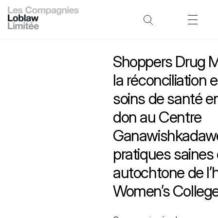
Shoppers Drug M
la réconciliation 
soins de santé en
don au Centre
Ganawishkadawe
pratiques saines
autochtone de l’h
Women’s College