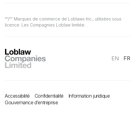
/
Marques de commerce de Loblaws Inc., utilisées sous
MD
MC
licence. Les Compagnies Loblaw limitée.
EN
FR
Accessibilité
Confidentialité
Information juridique
Gouvernance d’entreprise