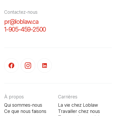
Contactez-nous
pr@loblaw.ca
(Il s'ouvre dans un nouvel ongl
1-905-459-2500
(Il s'ouvre dans un nouvel o
(Il s'ouvre dans un nouvel onglet)
(Il s'ouvre dans un nouvel onglet)
(Il s'ouvre dans un nouvel onglet)
À propos
Carrières
Qui sommes-nous
La vie chez Loblaw
Ce que nous faisons
Travailler chez nous