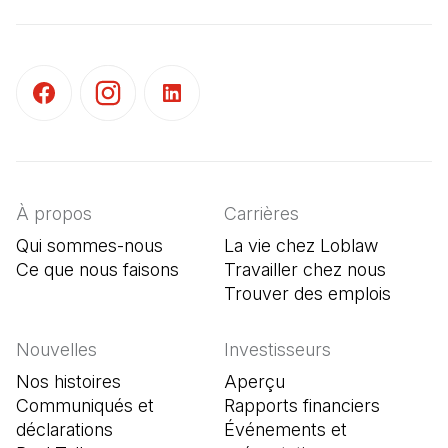
(Il s'ouvre dans un nouvel onglet)
(Il s'ouvre dans un nouvel onglet)
(Il s'ouvre dans un nouvel onglet)
À propos
Carrières
Qui sommes-nous
La vie chez Loblaw
Ce que nous faisons
Travailler chez nous
Trouver des emplois
(Il s'o
Nouvelles
Investisseurs
Nos histoires
Aperçu
Communiqués et
Rapports financiers
déclarations
Événements et