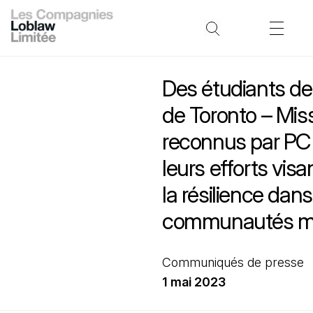
Des étudiants de 
de Toronto – Mis
reconnus par PC
leurs efforts visa
la résilience dans
communautés ma
Communiqués de presse
1 mai 2023