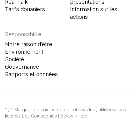
Real Talk
présentations
Tarifs douaniers
Information sur les
actions
Responsabilité
Notre raison d’être
Environnement
Société
Gouvernance
Rapports et données
/
Marques de commerce de Loblaws Inc., utilisées sous
MD
MC
licence. Les Compagnies Loblaw limitée.