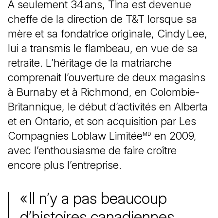
À seulement 34 ans, Tina est devenue
cheffe de la direction de T&T lorsque sa
mère et sa fondatrice originale, Cindy Lee,
lui a transmis le flambeau, en vue de sa
retraite. L’héritage de la matriarche
comprenait l’ouverture de deux magasins
à Burnaby et à Richmond, en Colombie-
Britannique, le début d’activités en Alberta
et en Ontario, et son acquisition par Les
Compagnies Loblaw Limitée
en 2009,
MD
avec l’enthousiasme de faire croître
encore plus l’entreprise.
« Il n’y a pas beaucoup
d’histoires canadiennes