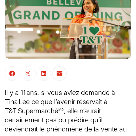
(Il s'ouvre dans un nouvel onglet)
(Il s'ouvre dans un nouvel onglet)
(Il s'ouvre dans un nouvel onglet)
(Il s'ouvre dans un nouvel onglet)
Il y a 11 ans, si vous aviez demandé à
Tina Lee ce que l’avenir réservait à
T&T Supermarché
, elle n’aurait
MD
certainement pas pu prédire qu’il
deviendrait le phénomène de la vente au