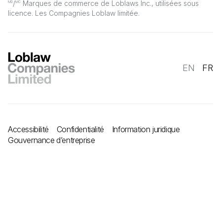
/
Marques de commerce de Loblaws Inc., utilisées sous
MD
MC
licence. Les Compagnies Loblaw limitée.
EN
FR
Accessibilité
Confidentialité
Information juridique
Gouvernance d’entreprise