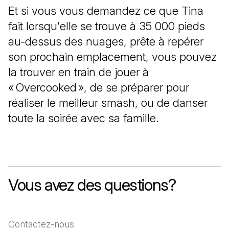
Et si vous vous demandez ce que Tina
fait lorsqu'elle se trouve à 35 000 pieds
au-dessus des nuages, prête à repérer
son prochain emplacement, vous pouvez
la trouver en train de jouer à
« Overcooked », de se préparer pour
réaliser le meilleur smash, ou de danser
toute la soirée avec sa famille.
Vous avez des questions?
Contactez-nous