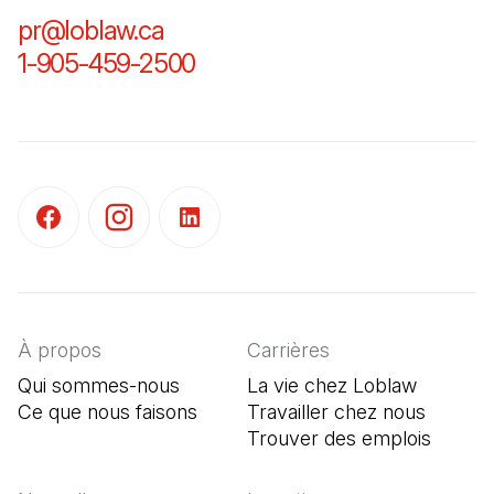
pr@loblaw.ca
(Il s'ouvre dans un nouvel ongl
1-905-459-2500
(Il s'ouvre dans un nouvel o
(Il s'ouvre dans un nouvel onglet)
(Il s'ouvre dans un nouvel onglet)
(Il s'ouvre dans un nouvel onglet)
À propos
Carrières
Qui sommes-nous
La vie chez Loblaw
Ce que nous faisons
Travailler chez nous
Trouver des emplois
(Il s'o