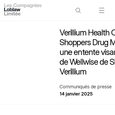
Verillium Health 
Shoppers Drug M
une entente visan
de Wellwise de S
Verillium
Communiqués de presse
14 janvier 2025