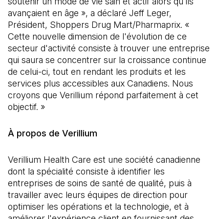
soutenir un mode de vie sain et actif alors qu'ils
avançaient en âge », a déclaré Jeff Leger,
Président, Shoppers Drug Mart/Pharmaprix. «
Cette nouvelle dimension de l'évolution de ce
secteur d'activité consiste à trouver une entreprise
qui saura se concentrer sur la croissance continue
de celui-ci, tout en rendant les produits et les
services plus accessibles aux Canadiens. Nous
croyons que Verillium répond parfaitement à cet
objectif. »
À propos de Verillium
Verillium Health Care est une société canadienne
dont la spécialité consiste à identifier les
entreprises de soins de santé de qualité, puis à
travailler avec leurs équipes de direction pour
optimiser les opérations et la technologie, et à
améliorer l'expérience client en fournissant des