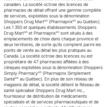
canadien. La société octroie des licences de
pharmacies de détail offrant une gamme complète
de services, exploitées sous la dénomination
Shoppers Drug Mart
(Pharmaprix
au Québec).
MD
MD
Les 1 350 et quelques établissements Shoppers
Drug Mart
et Pharmaprix
sont situés à des
MD
MD
emplacements de choix dans chaque province et
deux territoires, de sorte qu’ils comptent parmi les
points de vente au détail les plus pratiques au
Canada. La société octroie des licences ou est
propriétaire de 47 pharmacies affiliées à des
cliniques exploitées sous la dénomination Shoppers
Simply Pharmacy
(Pharmaprix Simplement
MD
Santé
au Québec). En plus de son réseau de
MD
magasins de détail, la société détient le Réseau de
santé spécialisé Shoppers Drug Mart inc.,
fournisseur de distribution de médicaments
spécialisés et de services pharmaceutiques et de