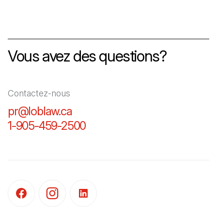
Vous avez des questions?
Contactez-nous
pr@loblaw.ca
(Il s'ouvre dans un nouvel ongl
1-905-459-2500
(Il s'ouvre dans un nouvel o
(Il s'ouvre dans un nouvel onglet)
(Il s'ouvre dans un nouvel onglet)
(Il s'ouvre dans un nouvel onglet)