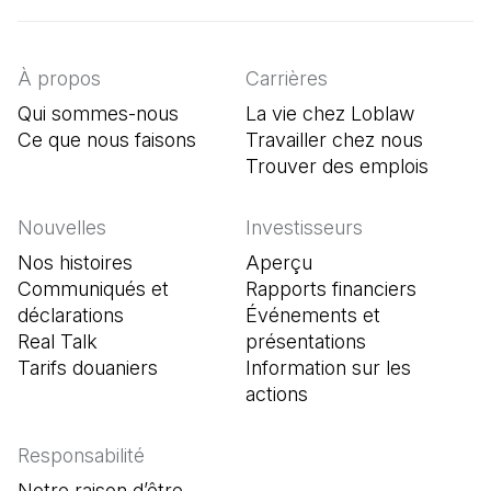
À propos
Carrières
Qui sommes-nous
La vie chez Loblaw
Ce que nous faisons
Travailler chez nous
Trouver des emplois
(Il s'o
Nouvelles
Investisseurs
Nos histoires
Aperçu
Communiqués et
Rapports financiers
déclarations
Événements et
Real Talk
présentations
Tarifs douaniers
Information sur les
actions
Responsabilité
Notre raison d’être