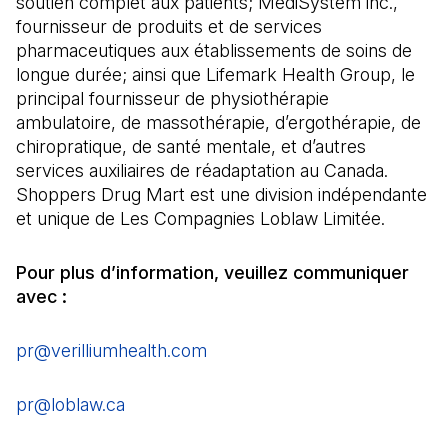
soutien complet aux patients; MediSystem inc.,
fournisseur de produits et de services
pharmaceutiques aux établissements de soins de
longue durée; ainsi que Lifemark Health Group, le
principal fournisseur de physiothérapie
ambulatoire, de massothérapie, d’ergothérapie, de
chiropratique, de santé mentale, et d’autres
services auxiliaires de réadaptation au Canada.
Shoppers Drug Mart est une division indépendante
et unique de Les Compagnies Loblaw Limitée.
Pour plus d’information, veuillez communiquer
avec :
pr@verilliumhealth.com
(Il s'ouvre dans un nouvel ong
pr@loblaw.ca
(Il s'ouvre dans un nouvel onglet)