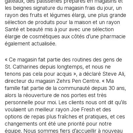
gâteaux, des pâtisseries préparés en magasins et
les beignes signature du magasin frais du jour, un
rayon des fruits et légumes élargi, une plus grande
sélection de produits pour la maison et un rayon
Santé et beauté mis à jour avec une sélection
élargie de cosmétiques aux côtés d’une pharmacie
également actualisée.
« Ce magasin fait partie des routines des gens de
St. Catharines depuis longtemps, et nous ne
tenons pas cela pour acquis », a déclaré Steve Ali,
directeur du magasin Zehrs Pen Centre. « Ma
famille fait partie de la communauté depuis 30 ans,
alors la réouverture de nos portes est très
personnelle pour moi. Les clients nous ont dit qu’ils
voulaient un meilleur rayon Joe Fresh et des
options de repas plus fraîches et pratiques, et ces
changements ont été une priorité pour notre
équipe. Nous sommes fiers d’accueillir à nouveau