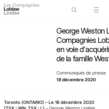
George Weston L
Compagnies Lobl
en voie d'acquéri
de la famille Wes
Communiqués de presse
18 décembre 2020
Toronto (ONTARIO) – Le 18 décembre 2020
(TSX : WN; TSX : L)
– George Weston Limitée