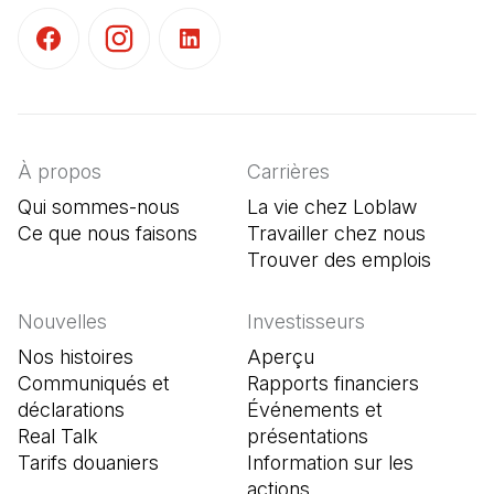
(Il s'ouvre dans un nouvel onglet)
(Il s'ouvre dans un nouvel onglet)
(Il s'ouvre dans un nouvel onglet)
À propos
Carrières
Qui sommes-nous
La vie chez Loblaw
Ce que nous faisons
Travailler chez nous
Trouver des emplois
(Il s'o
Nouvelles
Investisseurs
Nos histoires
Aperçu
Communiqués et
Rapports financiers
déclarations
Événements et
Real Talk
présentations
Tarifs douaniers
Information sur les
actions