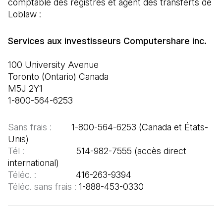
comptable des registres et agent des transferts de 
Loblaw :
100 University Avenue

Toronto (Ontario) Canada

M5J 2Y1

1-800-564-6253
Sans frais :  
      1-800-564-6253 (Canada et États-
Tél :  
                   514-982-7555 (accès direct 
Téléc. : 
Téléc. sans frais : 
1-888-453-0330