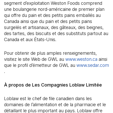
segment d’exploitation Weston Foods comprend
une boulangerie nord-américaine de premier plan
qui offre du pain et des petits pains emballés au
Canada ainsi que du pain et des petits pains
surgelés et artisanaux, des gâteaux, des beignes,
des tartes, des biscuits et des substituts partout au
Canada et aux États-Unis.
Pour obtenir de plus amples renseignements,
visitez le site Web de GWL au
www.weston.ca
(Il s'o
ainsi
que le profil d’émetteur de GWL au
www.sedar.com
(Il s'ouvre dans un nouvel onglet)
.
À propos de Les Compagnies Loblaw Limitée
Loblaw est le chef de file canadien dans les
domaines de l’alimentation et de la pharmacie et le
détaillant le plus important au pays. Loblaw offre