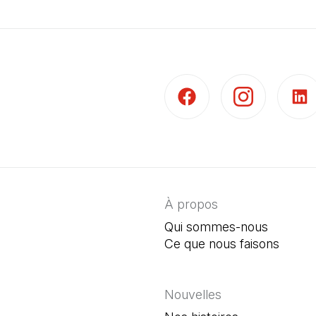
(Il s'ouvre dans un nouvel 
(Il s'ouvre dans 
(Il s'
À propos
Qui sommes-nous
Ce que nous faisons
Nouvelles