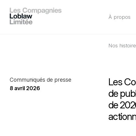
À propos
Nos histoir
Les Co
Communiqués de presse
8 avril 2026
de publ
de 202
actionn