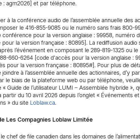
e : agm2026] et par téléphone.
r à la conférence audio de l’assemblée annuelle des ac
omposer le 416-855-9085 ou le numéro sans frais 800-9
 conférence pour la version anglaise : 99958, numéro 
pour la version française : 80895]. La rediffusion audio 
 après l’événement en composant le 289-819-1325 ou l
888-660-6264 [code d'accès pour la version anglaise : 
s pour la version française : 80895#]. Pour plus de détai
 joindre à l’assemblée annuelle des actionnaires, d’y par
ar le biais de la plateforme web ou par téléphone, veuill
e « Guide de l’utilisateur LUMI – Assemblée hybride », q
à partir du 10 avril 2026 depuis l’onglet « Événements et
ns » du site
Loblaw.ca
.
de Les Compagnies Loblaw Limitée
le chef de file canadien dans les domaines de l’alimentat