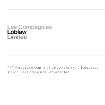
/
Marques de commerce de Loblaws Inc., utilisées sous
MD
MC
licence. Les Compagnies Loblaw limitée.