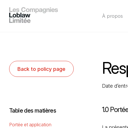
À propos
Resp
Back to policy page
Date d’entr
1.0 Portée
Table des matières
Portée et application
La présente