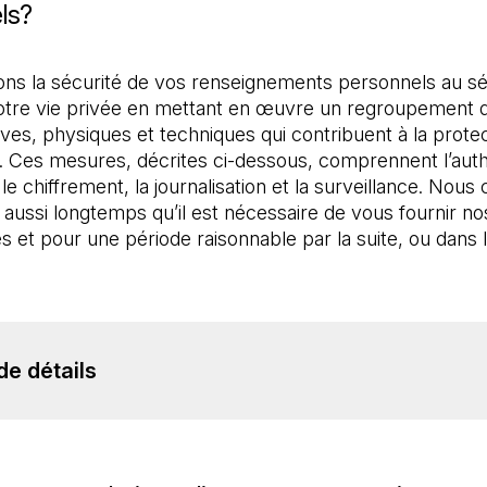
ls?
ns la sécurité de vos renseignements personnels au sé
otre vie privée en mettant en œuvre un regroupement d
ives, physiques et techniques qui contribuent à la prot
 Ces mesures, décrites ci-dessous, comprennent l’authenti
e chiffrement, la journalisation et la surveillance. No
aussi longtemps qu’il est nécessaire de vous fournir n
s et pour une période raisonnable par la suite, ou dans
de détails