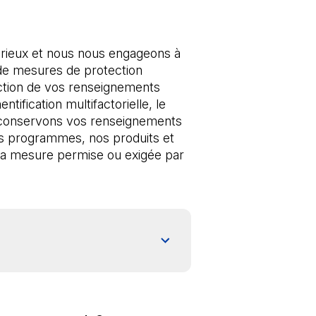
rieux et nous nous engageons à 
e mesures de protection 
ection de vos renseignements 
fication multifactorielle, le 
us conservons vos renseignements 
os programmes, nos produits et 
 la mesure permise ou exigée par 