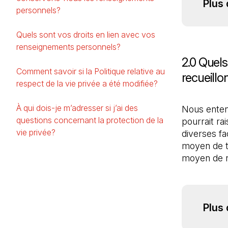
Plus 
personnels?
Quels sont vos droits en lien avec vos
renseignements personnels?
2.0 Quels
Comment savoir si la Politique relative au
recueill
respect de la vie privée a été modifiée?
À qui dois-je m’adresser si j’ai des
Nous enten
questions concernant la protection de la
pourrait r
vie privée?
diverses fa
moyen de t
moyen de n
Plus 