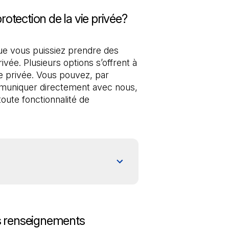
otection de la vie privée?
e vous puissiez prendre des 
ivée. Plusieurs options s’offrent à 
e privée. Vous pouvez, par 
uniquer directement avec nous, 
oute fonctionnalité de 
s renseignements