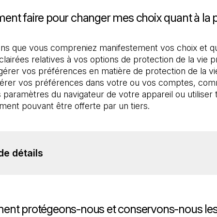
nt faire pour changer mes choix quant à la pr
ns que vous compreniez manifestement vos choix et qu
clairées relatives à vos options de protection de la vie pr
érer vos préférences en matière de protection de la vi
érer vos préférences dans votre ou vos comptes, comm
s paramètres du navigateur de votre appareil ou utiliser t
ent pouvant être offerte par un tiers.
de détails
ent protégeons-nous et conservons-nous le