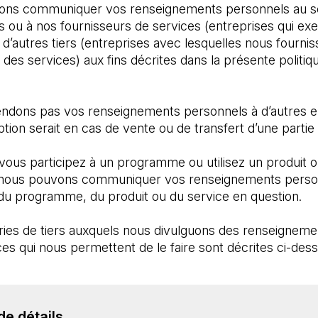
ns communiquer vos renseignements personnels au sei
ou à nos fournisseurs de services (entreprises qui exer
d’autres tiers (entreprises avec lesquelles nous fourn
 des services) aux fins décrites dans la présente politiq
ndons pas vos renseignements personnels à d’autres en
tion serait en cas de vente ou de transfert d’une partie 
 vous participez à un programme ou utilisez un produit o
nous pouvons communiquer vos renseignements personn
 du programme, du produit ou du service en question. 
ies de tiers auxquels nous divulguons des renseignemen
es qui nous permettent de le faire sont décrites ci-des
de détails