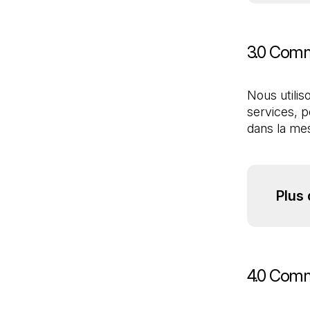
3.0 Comm
Nous utilis
services, p
dans la mes
Plus 
4.0 Comm