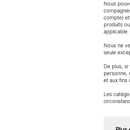
Nous pouvo
compagnies 
compte) et 
produits ou
applicable. 
Nous ne ve
seule excep
De plus, si
personne, 
et aux fins
Les catégor
circonstanc
Plus 