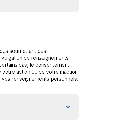
ous soumettant des 
 divulgation de renseignements 
certains cas, le consentement 
 votre action ou de votre inaction 
au moment de la collecte, de l’utilisation ou de la communication de vos renseignements personnels. 