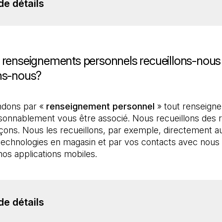
de détails
 renseignements personnels recueillons-nous e
ons-nous?
dons par « 
renseignement personnel
 » tout renseigne
aisonnablement vous être associé. Nous recueillons des
çons. Nous les recueillons, par exemple, directement au
echnologies en magasin et par vos contacts avec nous e
os applications mobiles.
de détails