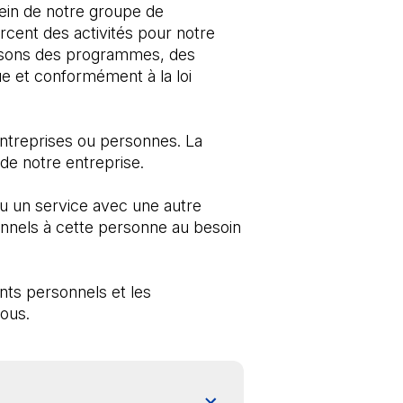
n de notre groupe de 
cent des activités pour notre 
issons des programmes, des 
ue et conformément à la loi 
treprises ou personnes. La 
de notre entreprise. 
u un service avec une autre 
els à cette personne au besoin 
ts personnels et les 
sous.