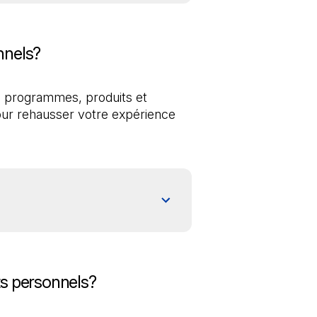
nnels?
s programmes, produits et 
our rehausser votre expérience 
s personnels?