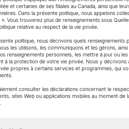
tée et certaines de ses filiales au Canada, ainsi que leur
nnières. Dans la présente politique, nous appelons coll
 ». Vous trouverez plus de renseignements sous Quelles 
litique relative au respect de la vie privée. 
sente politique, nous décrivons quels renseignements p
s les utilisons, les communiquons et les gérons, ainsi
os renseignements personnels, les mettre à jour ou les cor
t à la protection de votre vie privée. Nous y décrivons au
rivée propres à certains services et programmes, qui vou
ents. 
alement consulter les déclarations concernant le respect
ents, sites Web ou applications mobiles au moment de l
.